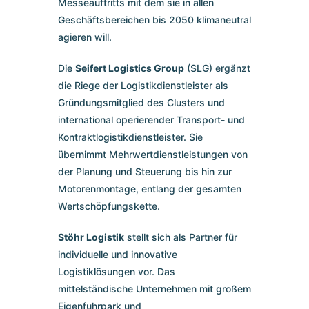
Messeauftritts mit dem sie in allen
Geschäftsbereichen bis 2050 klimaneutral
agieren will.
Die
Seifert Logistics Group
(SLG) ergänzt
die Riege der Logistikdienstleister als
Gründungsmitglied des Clusters und
international operierender Transport- und
Kontraktlogistikdienstleister. Sie
übernimmt Mehrwertdienstleistungen von
der Planung und Steuerung bis hin zur
Motorenmontage, entlang der gesamten
Wertschöpfungskette.
Stöhr Logistik
stellt sich als Partner für
individuelle und innovative
Logistiklösungen vor. Das
mittelständische Unternehmen mit großem
Eigenfuhrpark und