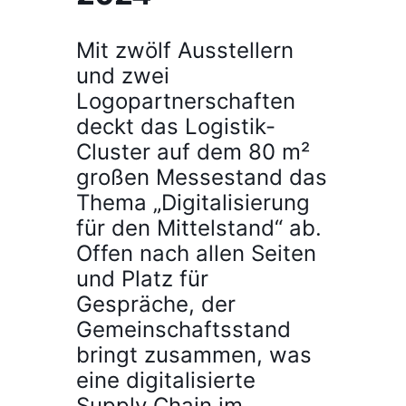
Mit zwölf Ausstellern
und zwei
Logopartnerschaften
deckt das Logistik-
Cluster auf dem 80 m²
großen Messestand das
Thema „Digitalisierung
für den Mittelstand“ ab.
Offen nach allen Seiten
und Platz für
Gespräche, der
Gemeinschaftsstand
bringt zusammen, was
eine digitalisierte
Supply Chain im