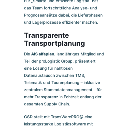
Für „Smarte und effiziente Logistik“ hat
das Team fortschrittliche Analyse- und
Prognoseansätze dabei, die Lieferphasen
und Lagerprozesse effizienter machen.
Transparente
Transportplanung
Die
AIS alfaplan
, langjähriges Mitglied und
Teil der proLogistik Group, präsentiert
eine Lösung für nahtlosen
Datenaustausch zwischen TMS,
Telematik und Tourenplanung – inklusive
zentralem Stammdatenmanagement – für
mehr Transparenz in Echtzeit entlang der
gesamten Supply Chain.
CSD
stellt mit TransWarePRO@ eine
leistungsstarke Logistiksoftware mit