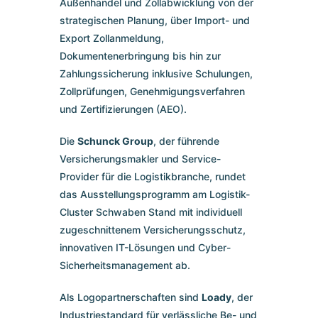
Außenhandel und Zollabwicklung von der
strategischen Planung, über Import- und
Export Zollanmeldung,
Dokumentenerbringung bis hin zur
Zahlungssicherung inklusive Schulungen,
Zollprüfungen, Genehmigungsverfahren
und Zertifizierungen (AEO).
Die
Schunck Group
, der führende
Versicherungsmakler und Service-
Provider für die Logistikbranche, rundet
das Ausstellungsprogramm am Logistik-
Cluster Schwaben Stand mit individuell
zugeschnittenem Versicherungsschutz,
innovativen IT-Lösungen und Cyber-
Sicherheitsmanagement ab.
Als Logopartnerschaften sind
Loady
, der
Industriestandard für verlässliche Be- und