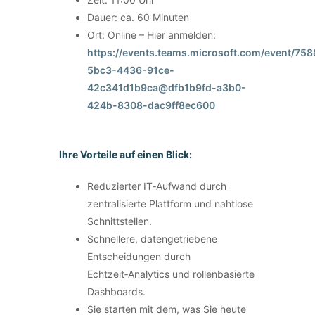
Dauer: ca. 60 Minuten
Ort: Online – Hier anmelden:
https://events.teams.microsoft.com/event/758
5bc3-4436-91ce-
42c341d1b9ca@dfb1b9fd-a3b0-
424b-8308-dac9ff8ec600
Ihre Vorteile auf einen Blick:
Reduzierter IT‑Aufwand durch
zentralisierte Plattform und nahtlose
Schnittstellen.
Schnellere, datengetriebene
Entscheidungen durch
Echtzeit‑Analytics und rollenbasierte
Dashboards.
Sie starten mit dem, was Sie heute