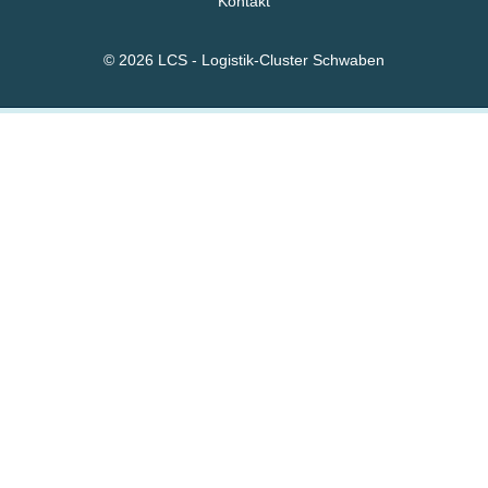
Kontakt
© 2026 LCS - Logistik-Cluster Schwaben