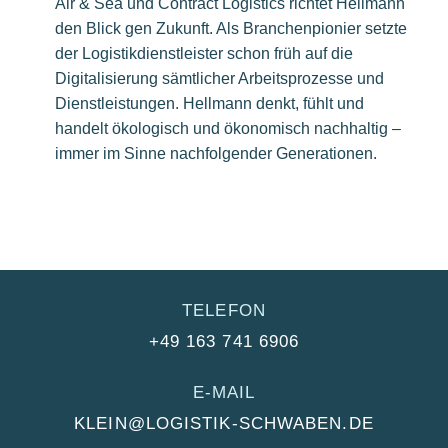
Air & Sea und Contract Logistics richtet Hellmann
den Blick gen Zukunft. Als Branchenpionier setzte
der Logistikdienstleister schon früh auf die
Digitalisierung sämtlicher Arbeitsprozesse und
Dienstleistungen. Hellmann denkt, fühlt und
handelt ökologisch und ökonomisch nachhaltig –
immer im Sinne nachfolgender Generationen.
TELEFON
+49 163 741 6906
E-MAIL
KLEIN@LOGISTIK-SCHWABEN.DE