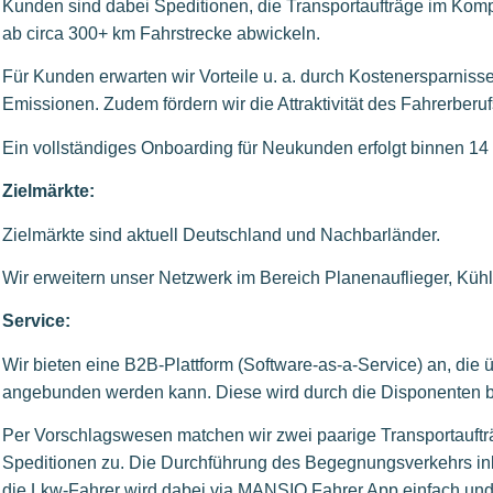
Kunden sind dabei Speditionen, die Transportaufträge im Komp
ab circa 300+ km Fahrstrecke abwickeln.
Für Kunden erwarten wir Vorteile u. a. durch Kostenersparnis
Emissionen. Zudem fördern wir die Attraktivität des Fahrerberuf
Ein vollständiges Onboarding für Neukunden erfolgt binnen 14
Zielmärkte:
Zielmärkte sind aktuell Deutschland und Nachbarländer.
Wir erweitern unser Netzwerk im Bereich Planenauflieger, Kühl
Service:
Wir bieten eine B2B-Plattform (Software-as-a-Service) an, die
angebunden werden kann. Diese wird durch die Disponenten b
Per Vorschlagswesen matchen wir zwei paarige Transportauftr
Speditionen zu. Die Durchführung des Begegnungsverkehrs in
die Lkw-Fahrer wird dabei via MANSIO Fahrer App einfach und 