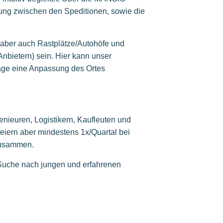
nung zwischen den Speditionen, sowie die
, aber auch Rastplätze/Autohöfe und
Anbietern) sein. Hier kann unser
age eine Anpassung des Ortes
enieuren, Logistikern, Kaufleuten und
feiern aber mindestens 1x/Quartal bei
zusammen.
 Suche nach jungen und erfahrenen