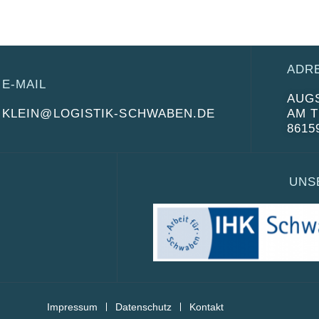
ADR
E-MAIL
AUG
KLEIN@LOGISTIK-SCHWABEN.DE
AM 
861
UNS
Impressum
Datenschutz
Kontakt