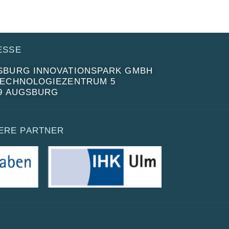
ESSE
SBURG INNOVATIONSPARK GMBH
TECHNOLOGIEZENTRUM 5
59 AUGSBURG
ERE PARTNER