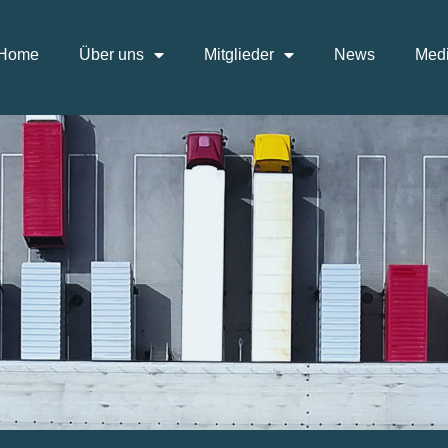
Home
Über uns
Mitglieder
News
Medi