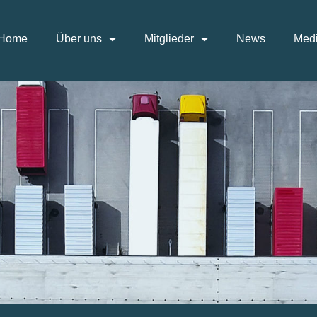
Home
Über uns
Mitglieder
News
Medi