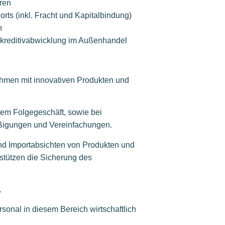
ren
rts (inkl. Fracht und Kapitalbindung)
n
Akkreditivabwicklung im Außenhandel
ehmen mit innovativen Produkten und
dem Folgegeschäft, sowie bei
ßigungen und Vereinfachungen.
und Importabsichten von Produkten und
rstützen die Sicherung des
.
sonal in diesem Bereich wirtschaftlich