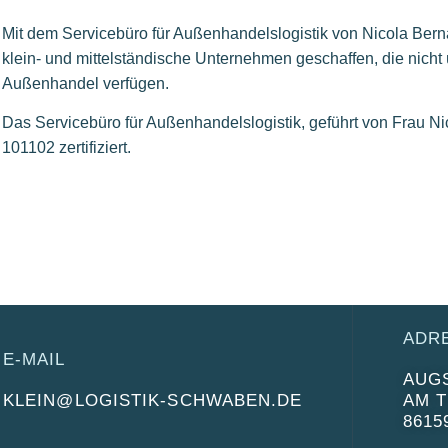
Mit dem Servicebüro für Außenhandelslogistik von Nicola Berna
klein- und mittelständische Unternehmen geschaffen, die nich
Außenhandel verfügen.
Das Servicebüro für Außenhandelslogistik, geführt von Frau Ni
101102 zertifiziert.
ADR
E-MAIL
AUG
KLEIN@LOGISTIK-SCHWABEN.DE
AM 
861