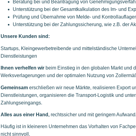
Beratung bei und Beantragung von Genehmigungsverfah
Unterstützung bei der Gesamtkalkulation des Im- und Expo
Prüfung und Übernahme von Melde- und Kontrollauflage
Unterstützung bei der Zahlungssicherung, wie z.B. der 
Unsere Kunden sind:
Startups, Kleingewerbetreibende und mittelständische Untern
Dienstleistungen
Ihnen verhelfen wir
beim Einstieg in den globalen Markt und 
Werksverlagerungen und der optimalen Nutzung von Zollermä
Gemeinsam
erschließen wir neue Märkte, realisieren Export 
Dienstleistungen, organisieren die Transport-Logistik und unte
Zahlungseingangs.
Alles aus einer Hand,
rechtssicher und mit geringem Aufwand
Häufig ist in kleineren Unternehmen das Vorhalten von Fachper
nicht sinnvoll.