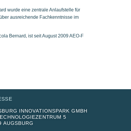
rd wurde eine zentrale Anlaufstelle für
t über ausreichende Fachkenntnisse im
cola Bernard, ist seit August 2009 AEO-F
ESSE
SBURG INNOVATIONSPARK GMBH
TECHNOLOGIEZENTRUM 5
59 AUGSBURG