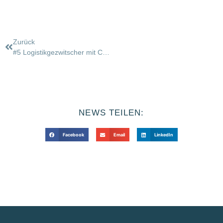
Zurück
#5 Logistikgezwitscher mit Christian Gerstlauer
NEWS TEILEN:
Facebook
Email
LinkedIn